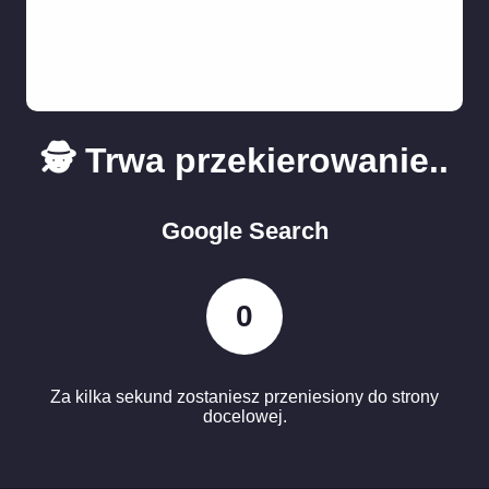
🕵️ Trwa przekierowanie..
Google Search
0
Za kilka sekund zostaniesz przeniesiony do strony
docelowej.