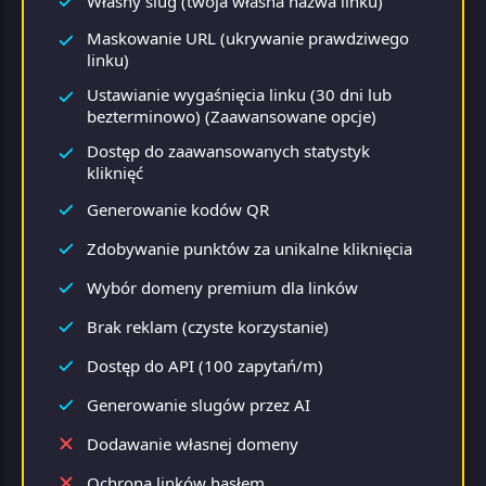
Własny slug (twoja własna nazwa linku)
Maskowanie URL (ukrywanie prawdziwego
linku)
Ustawianie wygaśnięcia linku (30 dni lub
bezterminowo) (Zaawansowane opcje)
Dostęp do zaawansowanych statystyk
kliknięć
Generowanie kodów QR
Zdobywanie punktów za unikalne kliknięcia
Wybór domeny premium dla linków
Brak reklam (czyste korzystanie)
Dostęp do API (100 zapytań/m)
Generowanie slugów przez AI
Dodawanie własnej domeny
Ochrona linków hasłem