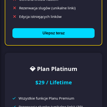
Rezerwacja slugów (unikalne linki)
Edycja istniejących linków
Ulepsz teraz
💎 Plan Platinum
$29 / Lifetime
Wszystkie funkcje Planu Premium
Rezerwacja slugów (unikalne linki) (30)