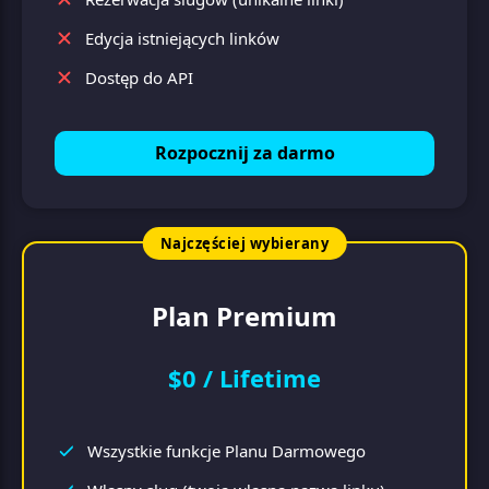
Edycja istniejących linków
Dostęp do API
Rozpocznij za darmo
Najczęściej wybierany
Plan Premium
$0 / Lifetime
Wszystkie funkcje Planu Darmowego