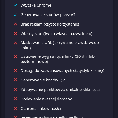
Wtyczka Chrome
Generowanie slugów przez AI
Brak reklam (czyste korzystanie)
Własny slug (twoja własna nazwa linku)
Maskowanie URL (ukrywanie prawdziwego
linku)
Ustawianie wygaśnięcia linku (30 dni lub
bezterminowo)
Dostęp do zaawansowanych statystyk kliknięć
Generowanie kodów QR
Zdobywanie punktów za unikalne kliknięcia
Dodawanie własnej domeny
Ochrona linków hasłem
Rezerwacja slugów (unikalne linki)