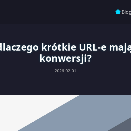
Blo
dlaczego krótkie URL-e mają
konwersji?
2026-02-01