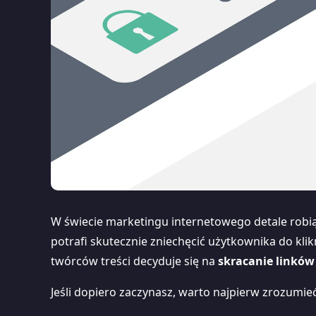
W świecie marketingu internetowego detale robią
potrafi skutecznie zniechęcić użytkownika do klik
twórców treści decyduje się na
skracanie linków
Jeśli dopiero zaczynasz, warto najpierw zrozumie