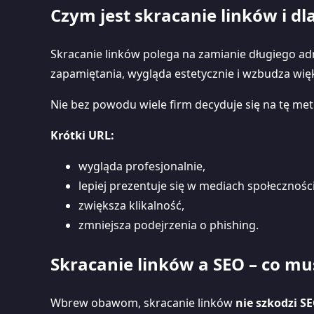
Czym jest skracanie linków i d
Skracanie linków polega na zamianie długiego adre
zapamiętania, wygląda estetycznie i wzbudza wię
Nie bez powodu wiele firm decyduje się na tę m
Krótki URL:
wygląda profesjonalnie,
lepiej prezentuje się w mediach społecznoś
zwiększa klikalność,
zmniejsza podejrzenia o phishing.
Skracanie linków a SEO – co mu
Wbrew obawom, skracanie linków
nie szkodzi S