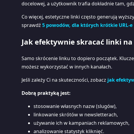
docelowej, a użytkownik trafia dokładnie tam, gd
Co więcej, estetyczne linki często generują wyższ
sprawdź
5 powodów, dla których krótkie URL-e
Jak efektywnie skracać linki na
Samo skrócenie linku to dopiero początek. Klucze
możesz wykorzystać w innych kanałach.
Jeśli zależy Ci na skuteczności, zobacz
jak efektyw
Dobrą praktyką jest:
stosowanie własnych nazw (slugów),
linkowanie skrótów w newsletterach,
używanie ich w kampaniach reklamowych,
analizowanie statystyk kliknięć.