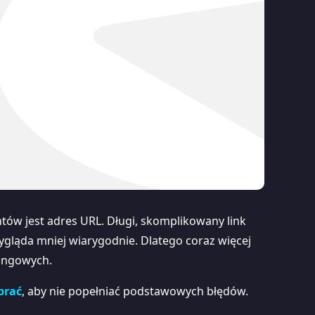
tów jest adres URL. Długi, skomplikowany link
wygląda mniej wiarygodnie. Dlatego coraz więcej
tingowych.
brać
, aby nie popełniać podstawowych błędów.