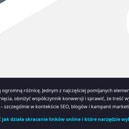
 ogromną różnicę. Jednym z najczęściej pomijanych elemen
nięcia, obniżyć współczynnik konwersji i sprawić, że treść 
– szczególnie w kontekście SEO, blogów i kampanii marke
ć
jak działa skracanie linków online i które narzędzie wy