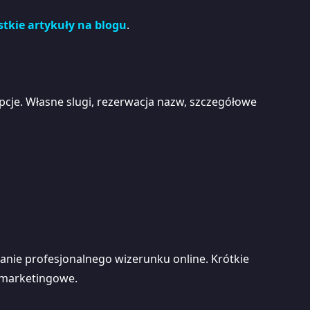
tkie artykuły na blogu
.
opcje. Własne slugi, rezerwacja nazw, szczegółowe
wanie profesjonalnego wizerunku online. Krótkie
 marketingowe.