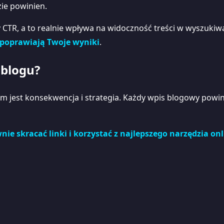
zie powinien.
y CTR, a to realnie wpływa na widoczność treści w wyszukiwa
 poprawiają Twoje wyniki
.
 blogu?
m jest konsekwencja i strategia. Każdy wpis blogowy powini
nie skracać linki i korzystać z najlepszego narzędzia on