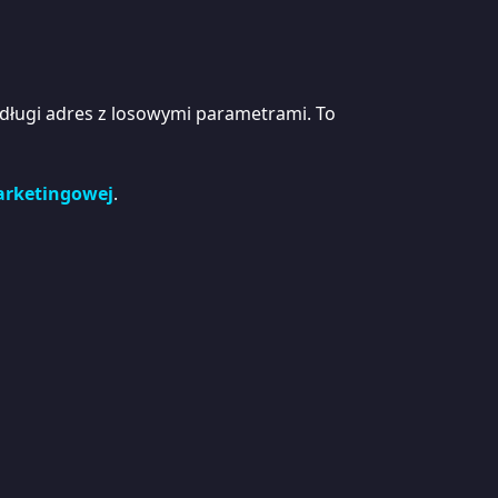
ż długi adres z losowymi parametrami. To
marketingowej
.