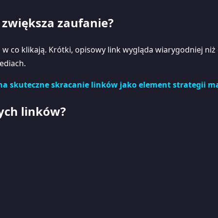
 zwiększa zaufanie?
w co klikają. Krótki, opisowy link wygląda wiarygodniej ni
ediach.
 na skuteczne skracanie linków jako element strategii 
ych linków?