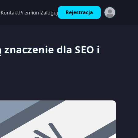
Rejestracja
g
Kontakt
Premium
Zaloguj
 znaczenie dla SEO i