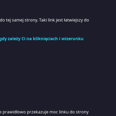
tej samej strony. Taki link jest łatwiejszy do
dy zależy Ci na kliknięciach i wizerunku
le prawidłowo przekazuje moc linku do strony