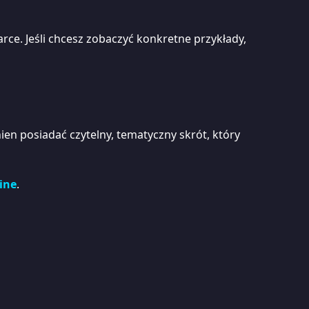
rce. Jeśli chcesz zobaczyć konkretne przykłady,
en posiadać czytelny, tematyczny skrót, który
line
.