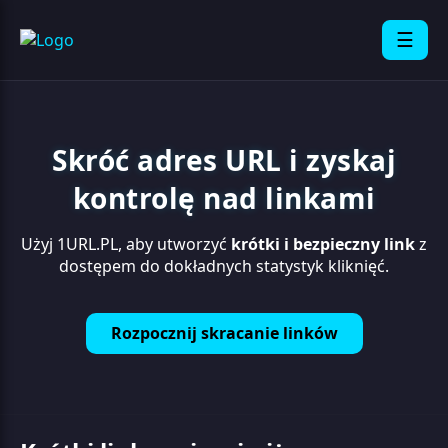
☰
Skróć adres URL i zyskaj
kontrolę nad linkami
Użyj 1URL.PL, aby utworzyć
krótki i bezpieczny link
z
dostępem do dokładnych statystyk kliknięć.
Rozpocznij skracanie linków