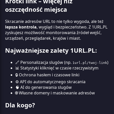
Krótki link – więcej niż
oszczędność miejsca
Skracanie adresów URL to nie tylko wygoda, ale też
lepsza kontrola
, wygląd i bezpieczeństwo. Z 1URL.PL
zyskujesz możliwość monitorowania źródeł wejść,
urządzeń, przeglądarek, krajów i miast.
Najważniejsze zalety 1URL.PL:
🔗 Personalizacja slugów (np.
)
1url.pl/twoj-link
📊 Statystyki kliknięć w czasie rzeczywistym
🔒 Ochrona hasłem i czasowe linki
⚙️ API do automatycznego skracania
🧠 AI do generowania slugów
🌐 Własne domeny i maskowanie adresów
Dla kogo?