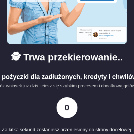
🕵️ Trwa przekierowanie..
pożyczki dla zadłużonych, kredyty i chwiló
łóż wniosek już dziś i ciesz się szybkim procesem i dodatkową go
0
Za kilka sekund zostaniesz przeniesiony do strony docelowej.