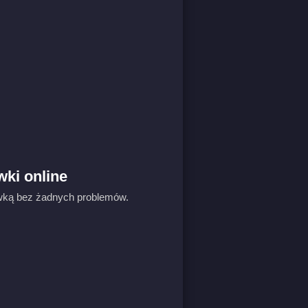
wki online
tówką bez żadnych problemów.