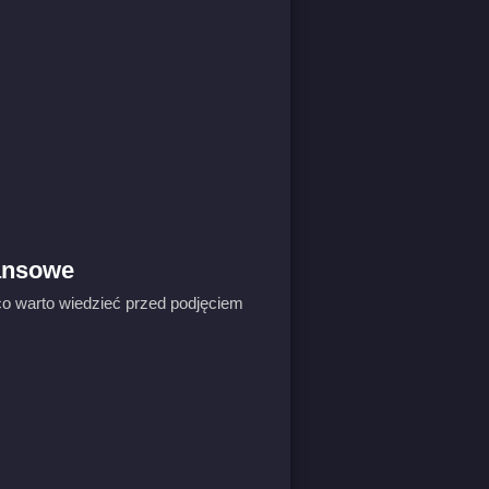
nansowe
co warto wiedzieć przed podjęciem