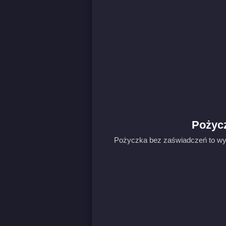
Pożycz
Pożyczka bez zaświadczeń to wygo