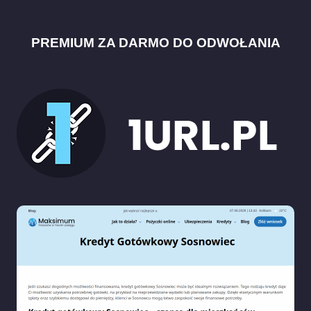
PREMIUM ZA DARMO DO ODWOŁANIA