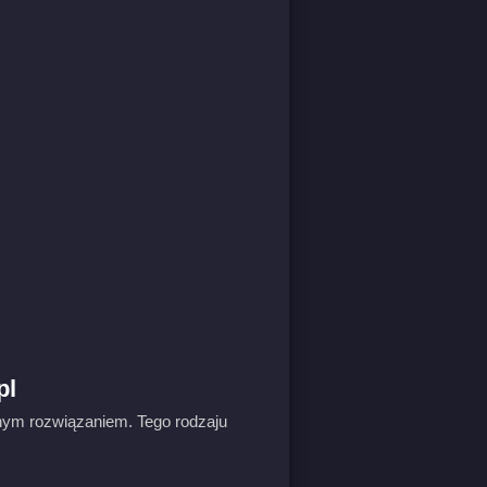
pl
nym rozwiązaniem. Tego rodzaju