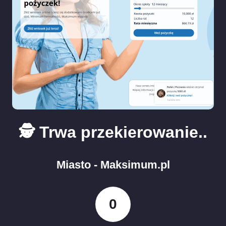
🕵️ Trwa przekierowanie..
Miasto - Maksimum.pl
0