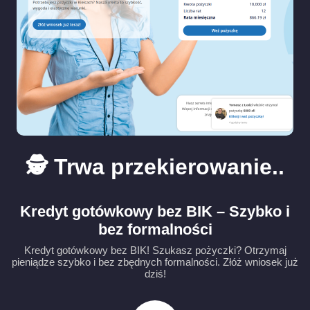
🕵️ Trwa przekierowanie..
Kredyt gotówkowy bez BIK – Szybko i
bez formalności
Kredyt gotówkowy bez BIK! Szukasz pożyczki? Otrzymaj
pieniądze szybko i bez zbędnych formalności. Złóż wniosek już
dziś!