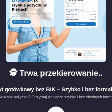
🕵️ Trwa przekierowanie..
t gotówkowy bez BIK – Szybko i bez forma
zukasz pożyczki? Otrzymaj pieniądze szybko i bez zbędnych formaln