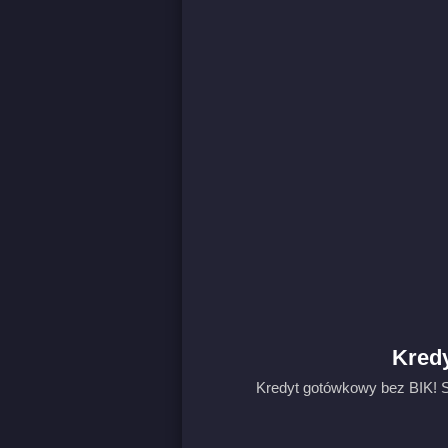
Kredy
Kredyt gotówkowy bez BIK! S