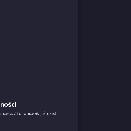
lności
ości. Złóż wniosek już dziś!