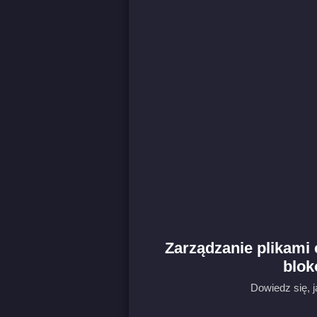
Zarządzanie plikami 
blok
Dowiedz się, j