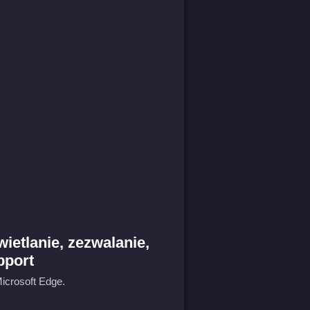
ietlanie, zezwalanie,
pport
Microsoft Edge.