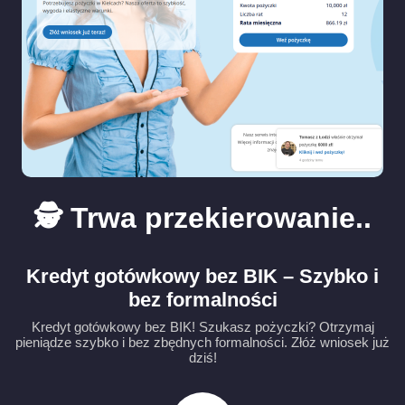
🕵️ Trwa przekierowanie..
Kredyt gotówkowy bez BIK – Szybko i
bez formalności
Kredyt gotówkowy bez BIK! Szukasz pożyczki? Otrzymaj
pieniądze szybko i bez zbędnych formalności. Złóż wniosek już
dziś!