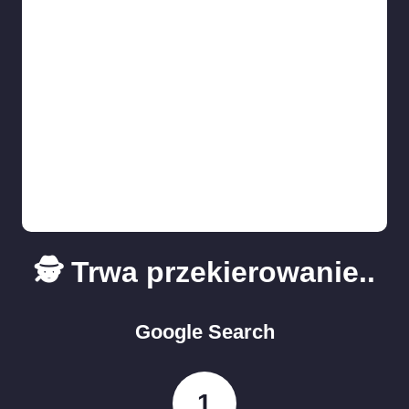
🕵️ Trwa przekierowanie..
Google Search
1