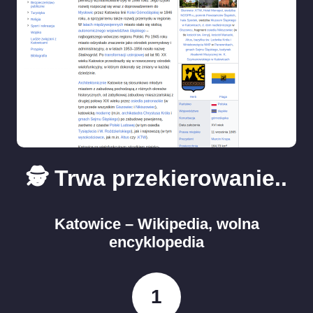
🕵️ Trwa przekierowanie..
Katowice – Wikipedia, wolna
encyklopedia
1