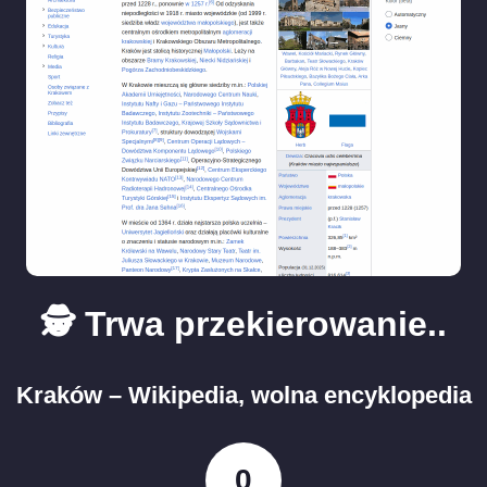
🕵️ Trwa przekierowanie..
Kraków – Wikipedia, wolna encyklopedia
0