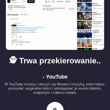
🕵️ Trwa przekierowanie..
- YouTube
W YouTube możesz cieszyć się filmami i muzyką, które lubisz,
przesyłać oryginalne treści i udostępniać je swoim bliskim,
znajomym i całemu światu.