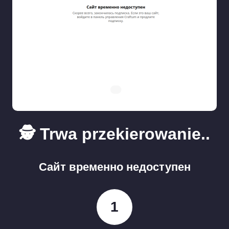
🕵️ Trwa przekierowanie..
Сайт временно недоступен
1