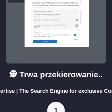
🕵️ Trwa przekierowanie..
ertise | The Search Engine for exclusive Co
0