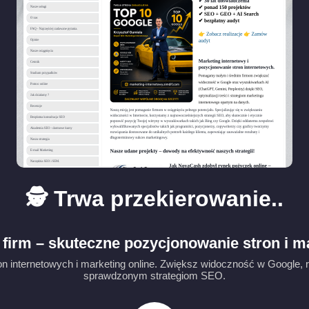
🕵️ Trwa przekierowanie..
firm – skuteczne pozycjonowanie stron i m
 internetowych i marketing online. Zwiększ widoczność w Google, ru
sprawdzonym strategiom SEO.