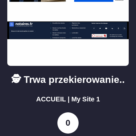
🕵️ Trwa przekierowanie..
ACCUEIL | My Site 1
0