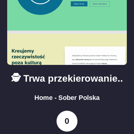
🕵️ Trwa przekierowanie..
Home - Sober Polska
0