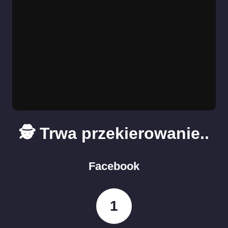
🕵️ Trwa przekierowanie..
Facebook
1