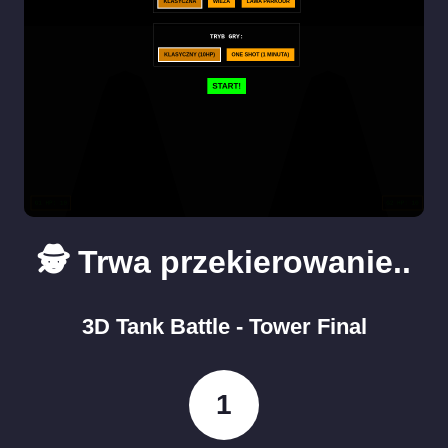
🕵️ Trwa przekierowanie..
3D Tank Battle - Tower Final
1