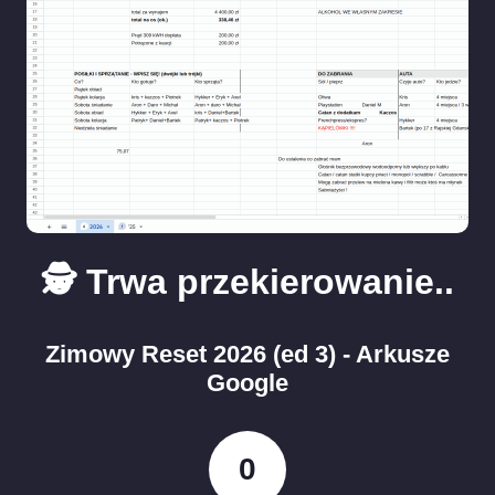
🕵️ Trwa przekierowanie..
Zimowy Reset 2026 (ed 3) - Arkusze
Google
0