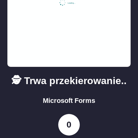
🕵️ Trwa przekierowanie..
Microsoft Forms
0