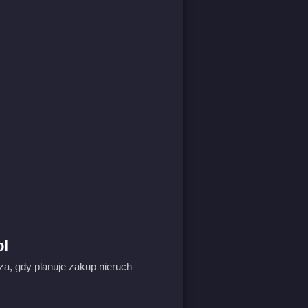
pl
ża, gdy planuje zakup nieruch