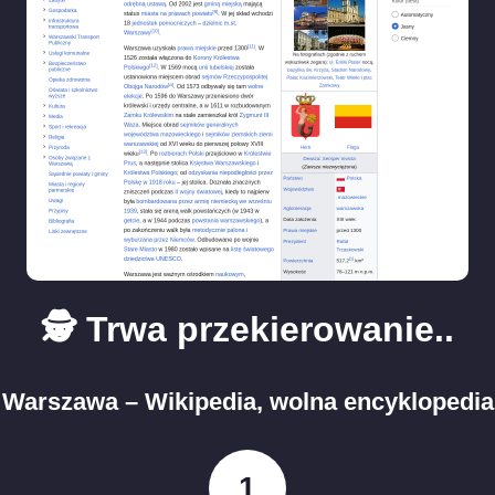
🕵️ Trwa przekierowanie..
Warszawa – Wikipedia, wolna encyklopedia
1