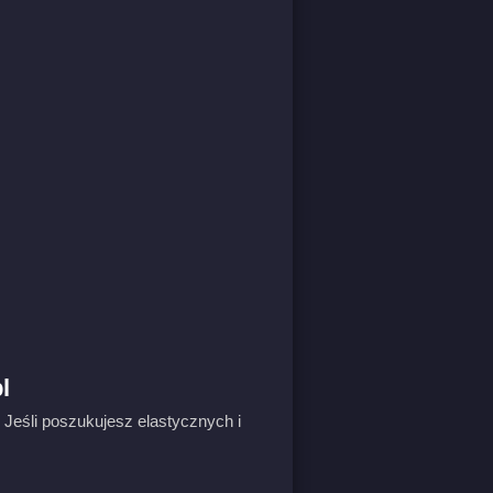
l
eśli poszukujesz elastycznych i