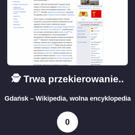
🕵️ Trwa przekierowanie..
Gdańsk – Wikipedia, wolna encyklopedia
0