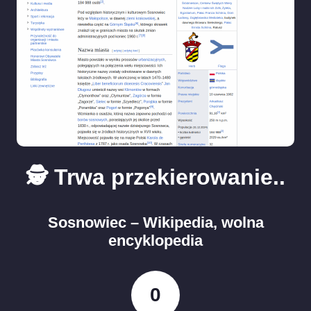
🕵️ Trwa przekierowanie..
Sosnowiec – Wikipedia, wolna
encyklopedia
0