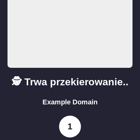
🕵️ Trwa przekierowanie..
Example Domain
1