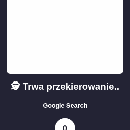
🕵️ Trwa przekierowanie..
Google Search
0