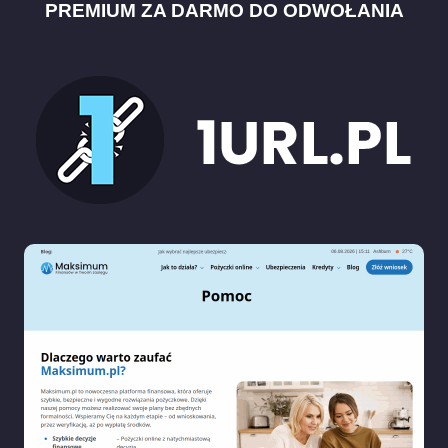
PREMIUM ZA DARMO DO ODWOŁANIA