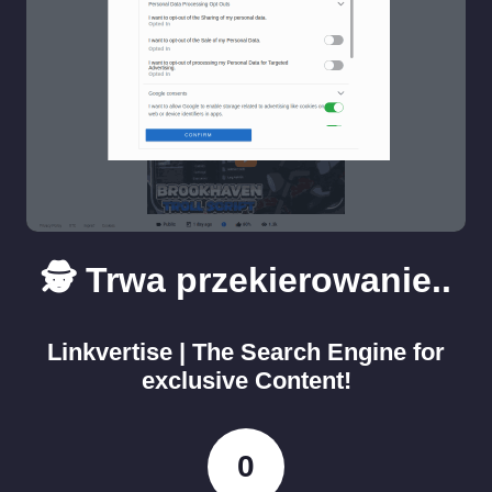
🕵️ Trwa przekierowanie..
Linkvertise | The Search Engine for
exclusive Content!
0