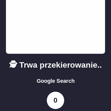
🕵️ Trwa przekierowanie..
Google Search
0