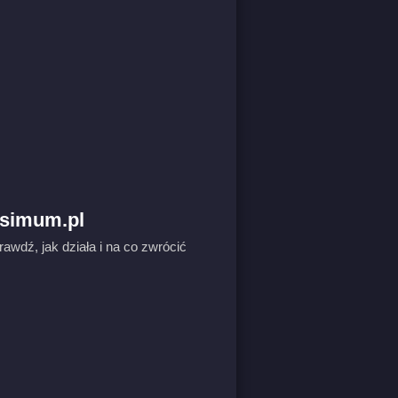
ksimum.pl
wdź, jak działa i na co zwrócić