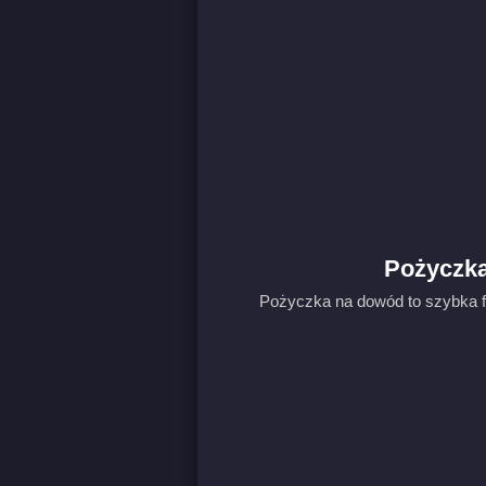
Pożyczka
Pożyczka na dowód to szybka fo