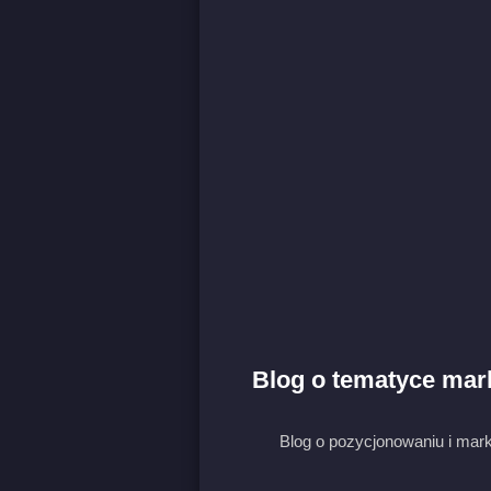
Blog o tematyce mar
Blog o pozycjonowaniu i mark