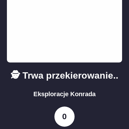
🕵️ Trwa przekierowanie..
Eksploracje Konrada
0