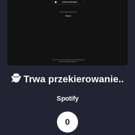
🕵️ Trwa przekierowanie..
Spotify
0