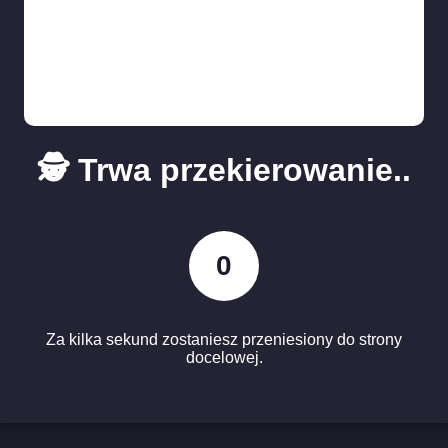
🕵️ Trwa przekierowanie..
0
Za kilka sekund zostaniesz przeniesiony do strony
docelowej.