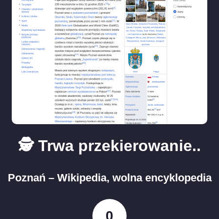
🕵️ Trwa przekierowanie..
Poznań – Wikipedia, wolna encyklopedia
0