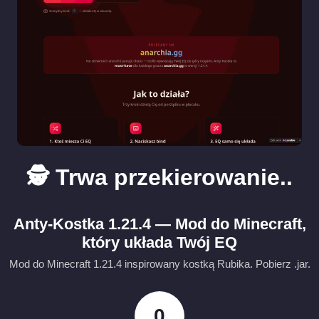
🕵️ Trwa przekierowanie..
Anty-Kostka 1.21.4 — Mod do Minecraft,
który układa Twój EQ
Mod do Minecraft 1.21.4 inspirowany kostką Rubika. Pobierz .jar.
0