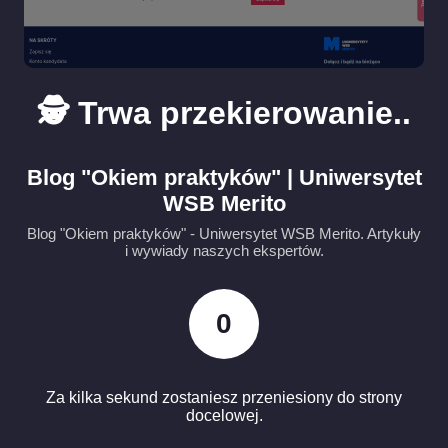
🕵️ Trwa przekierowanie..
Blog "Okiem praktyków" | Uniwersytet
WSB Merito
Blog "Okiem praktyków" - Uniwersytet WSB Merito. Artykuły
i wywiady naszych ekspertów.
0
Za kilka sekund zostaniesz przeniesiony do strony
docelowej.