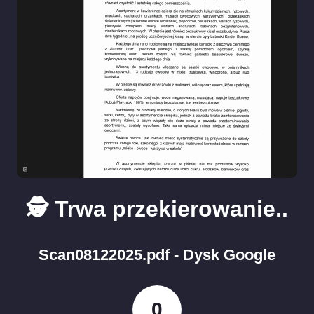
🕵️ Trwa przekierowanie..
Scan08122025.pdf - Dysk Google
0