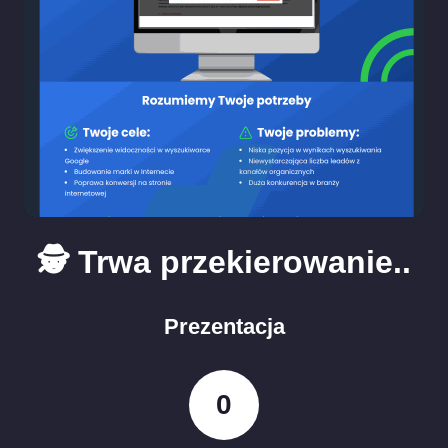
🕵️ Trwa przekierowanie..
Prezentacja
0