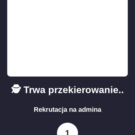
🕵️ Trwa przekierowanie..
Rekrutacja na admina
1