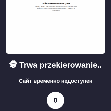
🕵️ Trwa przekierowanie..
Сайт временно недоступен
0