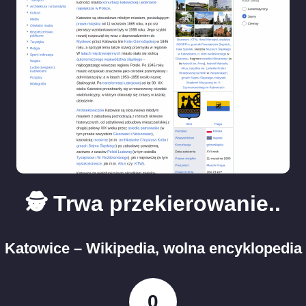
🕵️ Trwa przekierowanie..
Katowice – Wikipedia, wolna encyklopedia
0