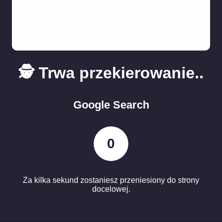
🕵️ Trwa przekierowanie..
Google Search
0
Za kilka sekund zostaniesz przeniesiony do strony
docelowej.