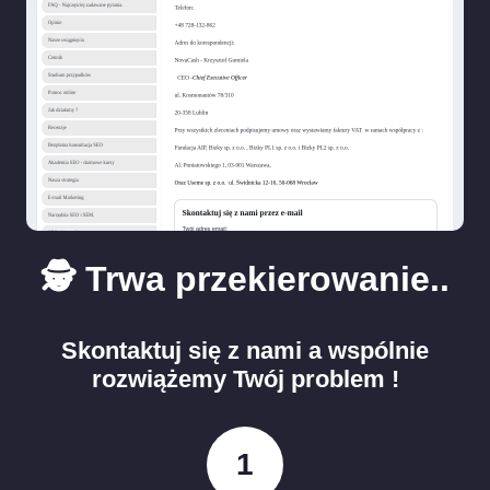
🕵️ Trwa przekierowanie..
Skontaktuj się z nami a wspólnie
rozwiążemy Twój problem !
1